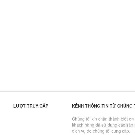
LƯỢT TRUY CẬP
KÊNH THÔNG TIN TỪ CHÚNG 
Chúng tôi xin chân thành biết ơn
khách hàng đã sử dụng các sản
dịch vụ do chúng tôi cung cấp.