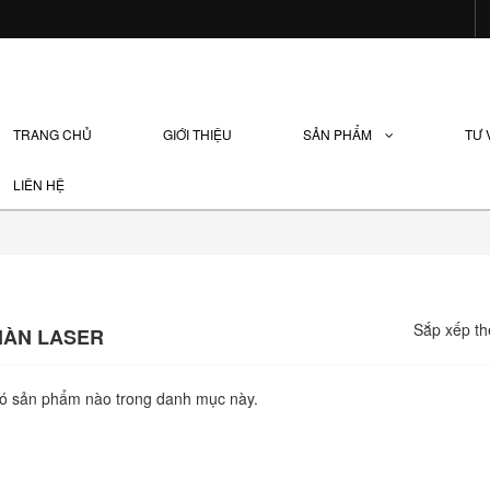
TRANG CHỦ
GIỚI THIỆU
SẢN PHẨM
TƯ
LIÊN HỆ
Sắp xếp th
HÀN LASER
ó sản phẩm nào trong danh mục này.