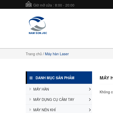
Giờ mở cửa : 8:00 - 20:00
Trang chủ
/
Máy hàn Laser
MÁY 
DANH MỤC SẢN PHẨM
MÁY HÀN
Không c
MÁY DỤNG CỤ CẦM TAY
MÁY NÉN KHÍ