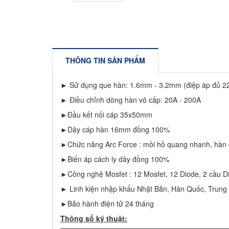
THÔNG TIN SẢN PHẨM
► Sử dụng que hàn: 1.6mm - 3.2mm (điệp áp đủ 2
► Điều chỉnh dòng hàn vô cấp: 20A - 200A
►Đầu kết nối cáp 35x50mm
►Dây cáp hàn 16mm đồng 100%
►Chức năng Arc Force : mồi hồ quang nhanh, hàn 
►Biến áp cách ly dây đồng 100%
►Công nghệ Mosfet : 12 Mosfet, 12 Diode, 2 cầu D
► Linh kiện nhập khẩu Nhật Bản, Hàn Quốc, Trung 
►Bảo hành điện tử 24 tháng
Thông số kỹ thuật: