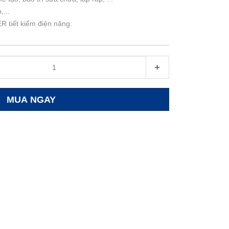
,...
 tiết kiểm điện năng.
+
MUA NGAY