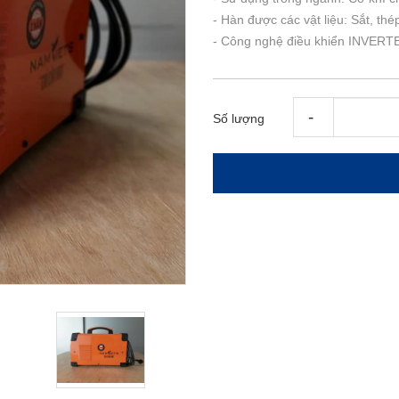
- Hàn được các vật liệu: Sắt, thép
- Công nghệ điều khiển INVERTER
-
Số lượng