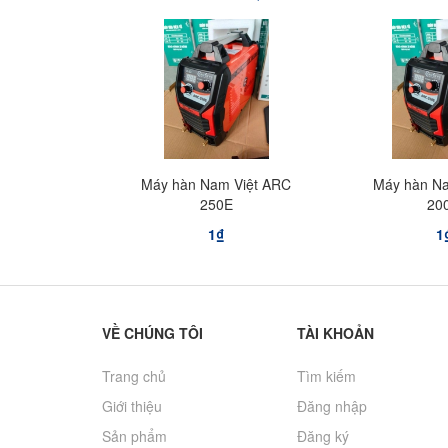
Máy hàn Nam Việt ARC
Máy hàn Na
250E
20
1₫
1
VỀ CHÚNG TÔI
TÀI KHOẢN
Trang chủ
Tìm kiếm
Giới thiệu
Đăng nhập
Sản phẩm
Đăng ký