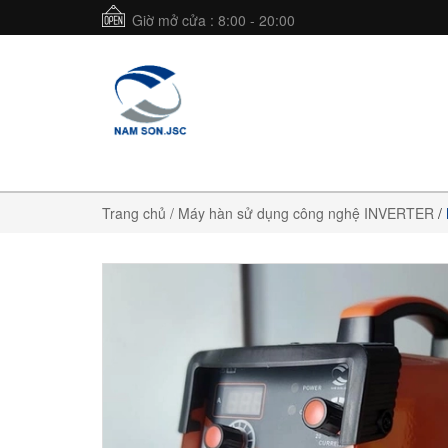
Giờ mở cửa : 8:00 - 20:00
Trang chủ
/ Máy hàn sử dụng công nghệ INVERTER
/