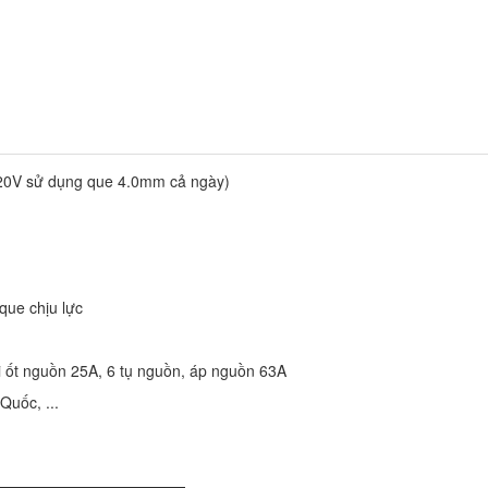
20V sử dụng que 4.0mm cả ngày)
que chịu lực
i ốt nguồn 25A, 6 tụ nguồn, áp nguồn 63A
Quốc, ...