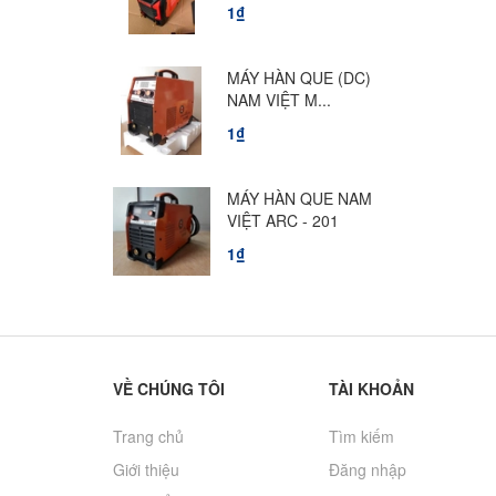
1₫
MÁY HÀN QUE (DC)
NAM VIỆT M...
1₫
MÁY HÀN QUE NAM
VIỆT ARC - 201
1₫
VỀ CHÚNG TÔI
TÀI KHOẢN
Trang chủ
Tìm kiếm
Giới thiệu
Đăng nhập