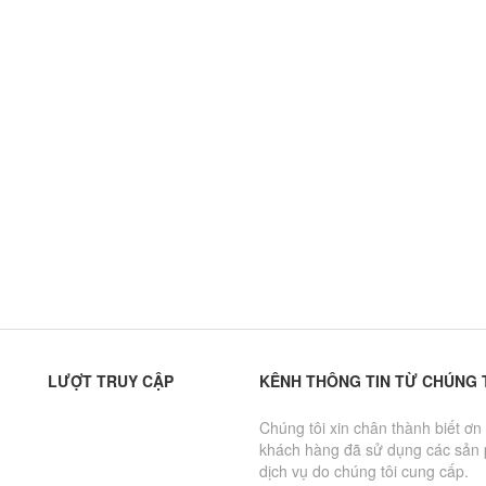
LƯỢT TRUY CẬP
KÊNH THÔNG TIN TỪ CHÚNG 
Chúng tôi xin chân thành biết ơn
khách hàng đã sử dụng các sản
dịch vụ do chúng tôi cung cấp.