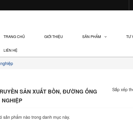
TRANG CHỦ
GIỚI THIỆU
SẢN PHẨM
TƯ
LIÊN HỆ
 nghiệp
Sắp xếp th
TRUYỀN SẢN XUẤT BỒN, ĐƯỜNG ỐNG
 NGHIỆP
ó sản phẩm nào trong danh mục này.