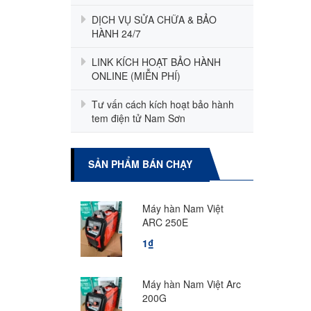
DỊCH VỤ SỬA CHỮA & BẢO
HÀNH 24/7
LINK KÍCH HOẠT BẢO HÀNH
ONLINE (MIỄN PHÍ)
Tư vấn cách kích hoạt bảo hành
tem điện tử Nam Sơn
SẢN PHẨM BÁN CHẠY
Máy hàn Nam Việt
ARC 250E
1₫
Máy hàn Nam Việt Arc
200G