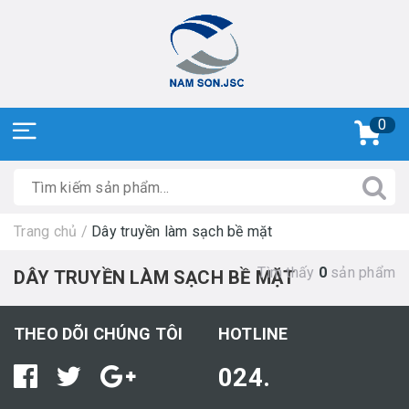
0
Trang chủ
/
Dây truyền làm sạch bề mặt
Tìm thấy
0
sản phẩm
DÂY TRUYỀN LÀM SẠCH BỀ MẶT
THEO DÕI CHÚNG TÔI
HOTLINE
024.