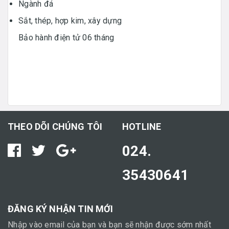
Ngành đá
Sắt, thép, hợp kim, xây dựng
Bảo hành điện tử 06 tháng
THEO DÕI CHÚNG TÔI
HOTLINE
024.
35430641
ĐĂNG KÝ NHẬN TIN MỚI
Nhập vào email của bạn và bạn sẽ nhận được sớm nhất