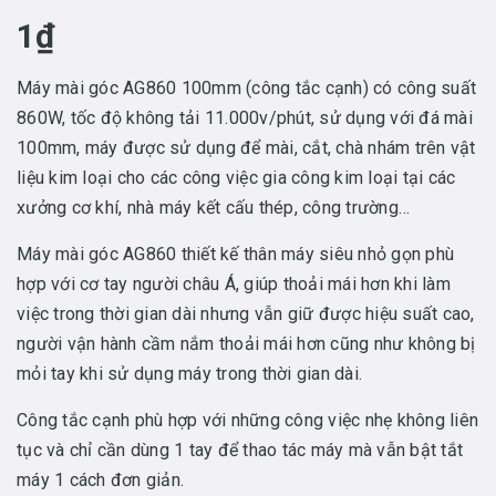
1₫
Máy mài góc AG860 100mm (công tắc cạnh) có công suất
860W, tốc độ không tải 11.000v/phút, sử dụng với đá mài
100mm, máy được sử dụng để mài, cắt, chà nhám trên vật
liệu kim loại cho các công việc gia công kim loại tại các
xưởng cơ khí, nhà máy kết cấu thép, công trường…
Máy mài góc AG860 thiết kế thân máy siêu nhỏ gọn phù
hợp với cơ tay người châu Á, giúp thoải mái hơn khi làm
việc trong thời gian dài nhưng vẫn giữ được hiệu suất cao,
người vận hành cầm nắm thoải mái hơn cũng như không bị
mỏi tay khi sử dụng máy trong thời gian dài.
Công tắc cạnh phù hợp với những công việc nhẹ không liên
tục và chỉ cần dùng 1 tay để thao tác máy mà vẫn bật tắt
máy 1 cách đơn giản.