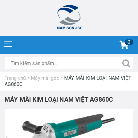
0
Trang chủ
/
Máy mài góc
/
MÁY MÀI KIM LOẠI NAM VIỆT
AG860C
MÁY MÀI KIM LOẠI NAM VIỆT AG860C