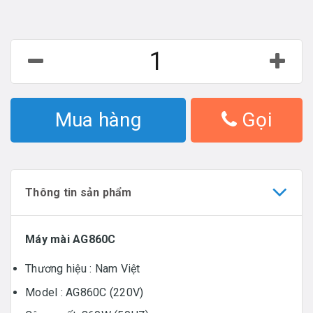
Mua hàng
Gọi
Thông tin sản phẩm
Máy mài AG860C
Thương hiệu : Nam Việt
Model : AG860C (220V)