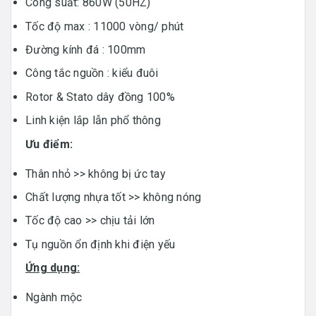
Công suất: 860W (50HZ)
Tốc độ max : 11000 vòng/ phút
Đường kính đá : 100mm
Công tắc nguồn : kiểu đuôi
Rotor & Stato dây đồng 100%
Linh kiện lắp lẫn phổ thông
Ưu điểm:
Thân nhỏ >> không bị ức tay
Chất lượng nhựa tốt >> không nóng
Tốc độ cao >> chịu tải lớn
Tụ nguồn ổn định khi điện yếu
Ứng dụng:
Ngành mộc