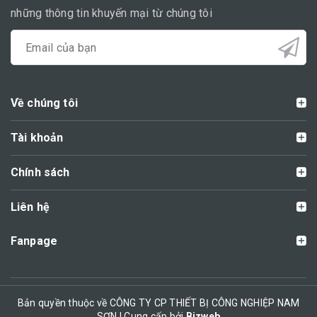
những thông tin khuyến mại từ chúng tôi
Về chúng tôi
Tài khoản
Chính sách
Liên hệ
Fanpage
Bản quyền thuộc về CÔNG TY CP THIẾT BỊ CÔNG NGHIỆP NAM
SƠN | Cung cấp bởi
Bizweb