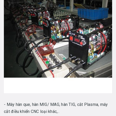
- Máy hàn que, hàn MIG/ MAG, hàn TIG, cắt Plasma, máy
cắt điều khiển CNC loại khác,..