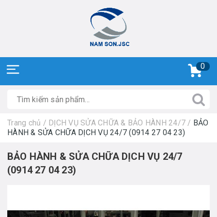
0
Trang chủ
/
DỊCH VỤ SỬA CHỮA & BẢO HÀNH 24/7
/
BẢO
HÀNH & SỬA CHỮA DỊCH VỤ 24/7 (0914 27 04 23)
BẢO HÀNH & SỬA CHỮA DỊCH VỤ 24/7
(0914 27 04 23)